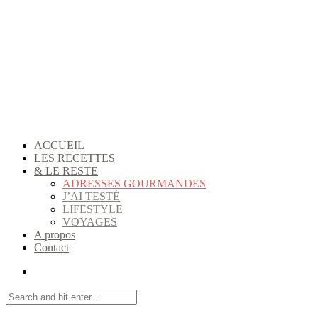
ACCUEIL
LES RECETTES
& LE RESTE
ADRESSES GOURMANDES
J’AI TESTÉ
LIFESTYLE
VOYAGES
A propos
Contact