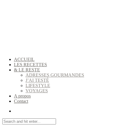
ACCUEIL
LES RECETTES
& LE RESTE
ADRESSES GOURMANDES
J’AI TESTÉ
LIFESTYLE
VOYAGES
A propos
Contact