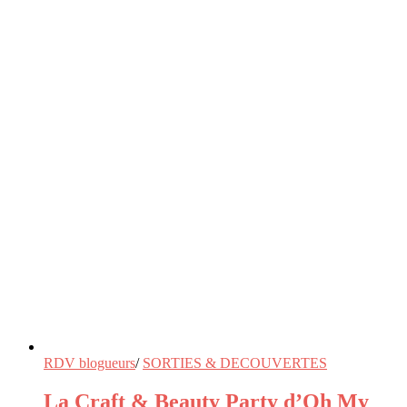
RDV blogueurs
/
SORTIES & DECOUVERTES
La Craft & Beauty Party d’Oh My