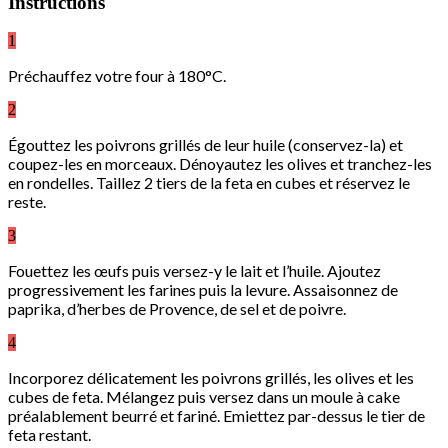
Instructions
1
Préchauffez votre four à 180°C.
2
Égouttez les poivrons grillés de leur huile (conservez-la) et
coupez-les en morceaux. Dénoyautez les olives et tranchez-les
en rondelles. Taillez 2 tiers de la feta en cubes et réservez le
reste.
3
Fouettez les œufs puis versez-y le lait et l’huile. Ajoutez
progressivement les farines puis la levure. Assaisonnez de
paprika, d’herbes de Provence, de sel et de poivre.
4
Incorporez délicatement les poivrons grillés, les olives et les
cubes de feta. Mélangez puis versez dans un moule à cake
préalablement beurré et fariné. Emiettez par-dessus le tier de
feta restant.