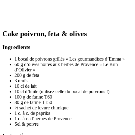
Cake poivron, feta & olives
Ingredients
1 bocal de poivrons grillés « Les gourmandises d’Emma »
60 g d’olives noires aux herbes de Provence « Le Brin
d’Olivier »
200 g de feta
3 œufs
10 cl de lait
10 cl d’huile (utilisez celle du bocal de poivrons !)
100 g de farine T60
80 g de farine T150
½ sachet de levure chimique
1 c. à c. de paprika
1 c. à c. d’herbes de Provence
Sel & poivre