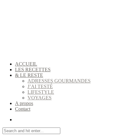
ACCUEIL
LES RECETTES
& LE RESTE
ADRESSES GOURMANDES
J’AI TESTÉ
LIFESTYLE
VOYAGES
A propos
Contact