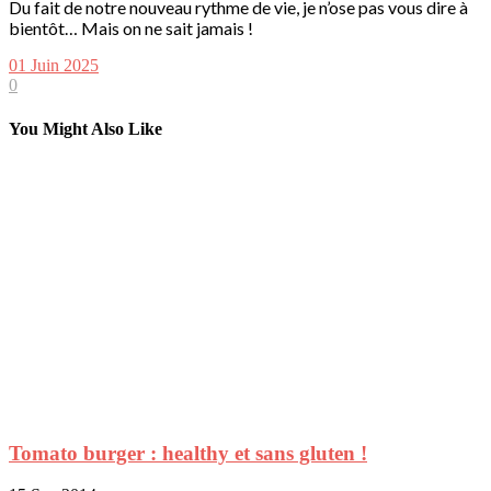
Du fait de notre nouveau rythme de vie, je n’ose pas vous dire à
bientôt… Mais on ne sait jamais !
01 Juin 2025
0
You Might Also Like
Tomato burger : healthy et sans gluten !