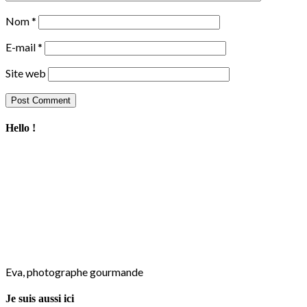
Nom
*
E-mail
*
Site web
Hello !
Eva, photographe gourmande
Je suis aussi ici