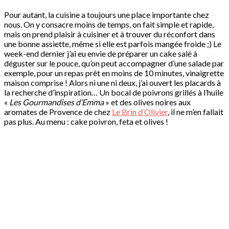
Pour autant, la cuisine a toujours une place importante chez
nous. On y consacre moins de temps, on fait simple et rapide,
mais on prend plaisir à cuisiner et à trouver du réconfort dans
une bonne assiette, même si elle est parfois mangée froide ;) Le
week-end dernier j’ai eu envie de préparer un cake salé à
déguster sur le pouce, qu’on peut accompagner d’une salade par
exemple, pour un repas prêt en moins de 10 minutes, vinaigrette
maison comprise ! Alors ni une ni deux, j’ai ouvert les placards à
la recherche d’inspiration… Un bocal de poivrons grillés à l’huile
«
Les Gourmandises d’Emma
» et des olives noires aux
aromates de Provence de chez
Le Brin d’Olivier
, il ne m’en fallait
pas plus. Au menu : cake poivron, feta et olives !