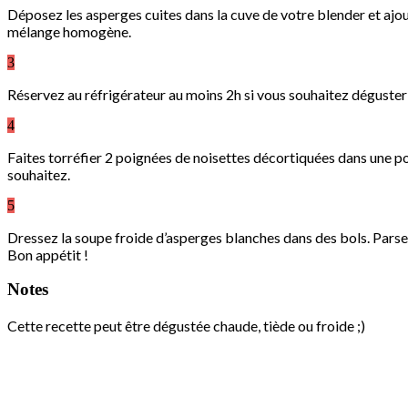
Déposez les asperges cuites dans la cuve de votre blender et ajou
mélange homogène.
3
Réservez au réfrigérateur au moins 2h si vous souhaitez déguster 
4
Faites torréfier 2 poignées de noisettes décortiquées dans une po
souhaitez.
5
Dressez la soupe froide d’asperges blanches dans des bols. Parsem
Bon appétit !
Notes
Cette recette peut être dégustée chaude, tiède ou froide ;)