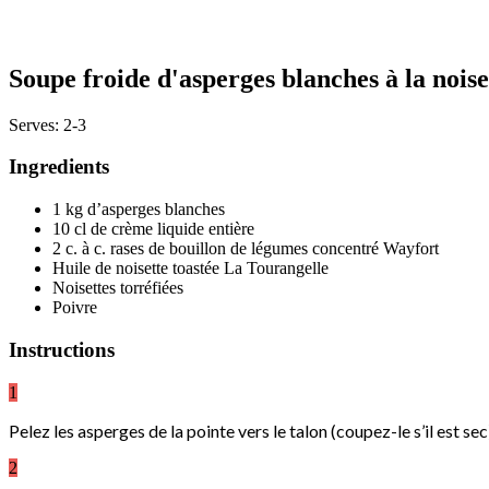
Soupe froide d'asperges blanches à la noise
Serves: 2-3
Ingredients
1 kg d’asperges blanches
10 cl de crème liquide entière
2 c. à c. rases de bouillon de légumes concentré Wayfort
Huile de noisette toastée La Tourangelle
Noisettes torréfiées
Poivre
Instructions
1
Pelez les asperges de la pointe vers le talon (coupez-le s’il est sec
2