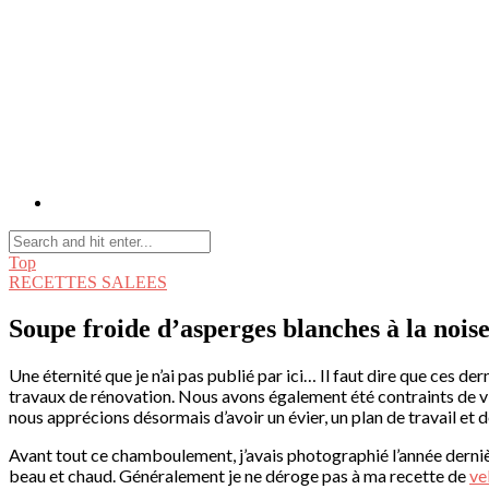
Top
RECETTES SALEES
Soupe froide d’asperges blanches à la noise
Une éternité que je n’ai pas publié par ici… Il faut dire que ces 
travaux de rénovation. Nous avons également été contraints de viv
nous apprécions désormais d’avoir un évier, un plan de travail et d
Avant tout ce chamboulement, j’avais photographié l’année dernière 
beau et chaud. Généralement je ne déroge pas à ma recette de
ve