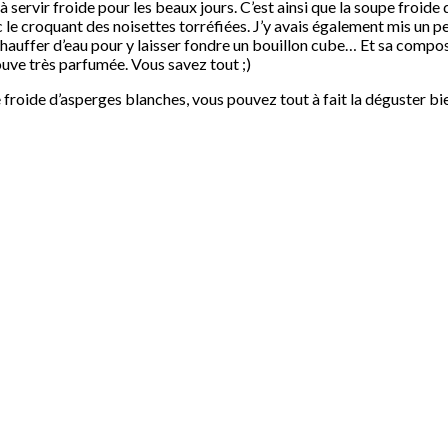
 à servir froide pour les beaux jours. C’est ainsi que la soupe froide
ec le croquant des noisettes torréfiées. J’y avais également mis un 
 chauffer d’eau pour y laisser fondre un bouillon cube… Et sa compositi
ouve très parfumée. Vous savez tout ;)
 froide d’asperges blanches, vous pouvez tout à fait la déguster b