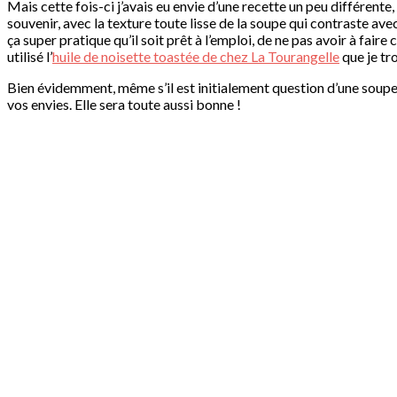
Mais cette fois-ci j’avais eu envie d’une recette un peu différente,
souvenir, avec la texture toute lisse de la soupe qui contraste av
ça super pratique qu’il soit prêt à l’emploi, de ne pas avoir à faire
utilisé l’
huile de noisette toastée de chez La Tourangelle
que je tr
Bien évidemment, même s’il est initialement question d’une soupe
vos envies. Elle sera toute aussi bonne !