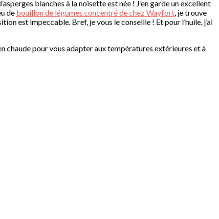
 d’asperges blanches à la noisette est née ! J’en garde un excellent
peu de
bouillon de légumes concentré de chez Wayfort
, je trouve
on est impeccable. Bref, je vous le conseille ! Et pour l’huile, j’ai
ien chaude pour vous adapter aux températures extérieures et à