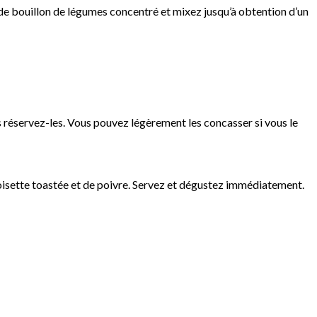
s de bouillon de légumes concentré et mixez jusqu’à obtention d’un
is réservez-les. Vous pouvez légèrement les concasser si vous le
noisette toastée et de poivre. Servez et dégustez immédiatement.