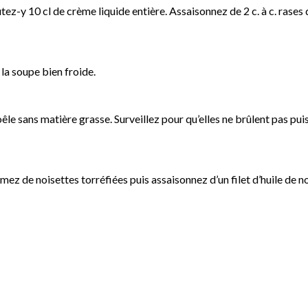
tez-y 10 cl de crème liquide entière. Assaisonnez de 2 c. à c. rase
la soupe bien froide.
êle sans matière grasse. Surveillez pour qu’elles ne brûlent pas pu
ez de noisettes torréfiées puis assaisonnez d’un filet d’huile de 