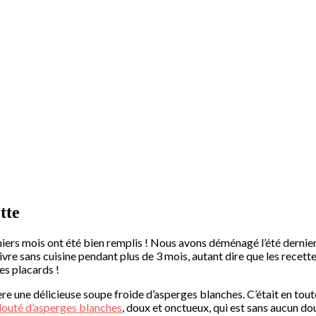
tte
derniers mois ont été bien remplis ! Nous avons déménagé l’été dernie
re sans cuisine pendant plus de 3 mois, autant dire que les recette
es placards !
une délicieuse soupe froide d’asperges blanches. C’était en toute fin
louté d’asperges blanches
, doux et onctueux, qui est sans aucun d