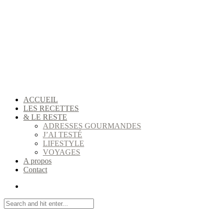
ACCUEIL
LES RECETTES
& LE RESTE
ADRESSES GOURMANDES
J’AI TESTÉ
LIFESTYLE
VOYAGES
A propos
Contact