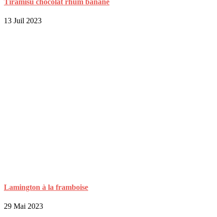
Tiramisu chocolat rhum banane
13 Juil 2023
Lamington à la framboise
29 Mai 2023