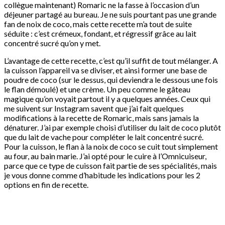
collègue maintenant) Romaric ne la fasse à l’occasion d’un
déjeuner partagé au bureau. Je ne suis pourtant pas une grande
fan de noix de coco, mais cette recette m’a tout de suite
séduite : c’est crémeux, fondant, et régressif grâce au lait
concentré sucré qu’on y met.
L’avantage de cette recette, c’est qu’il suffit de tout mélanger. A
la cuisson l’appareil va se diviser, et ainsi former une base de
poudre de coco (sur le dessus, qui deviendra le dessous une fois
le flan démoulé) et une crème. Un peu comme le gâteau
magique qu’on voyait partout il y a quelques années. Ceux qui
me suivent sur Instagram savent que j’ai fait quelques
modifications à la recette de Romaric, mais sans jamais la
dénaturer. J’ai par exemple choisi d’utiliser du lait de coco plutôt
que du lait de vache pour compléter le lait concentré sucré.
Pour la cuisson, le flan à la noix de coco se cuit tout simplement
au four, au bain marie. J’ai opté pour le cuire à l’Omnicuiseur,
parce que ce type de cuisson fait partie de ses spécialités, mais
je vous donne comme d’habitude les indications pour les 2
options en fin de recette.