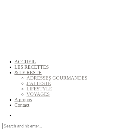
ACCUEIL
LES RECETTES
& LE RESTE
ADRESSES GOURMANDES
J’AI TESTÉ
LIFESTYLE
VOYAGES
A propos
Contact