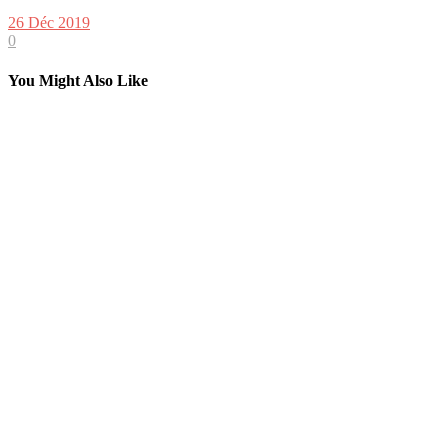
26 Déc 2019
0
You Might Also Like