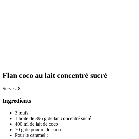
Flan coco au lait concentré sucré
Serves: 8
Ingredients
3 œufs
1 boite de 396 g de lait concentré sucré
400 ml de lait de coco
70 g de poudre de coco
Pour le caramel :