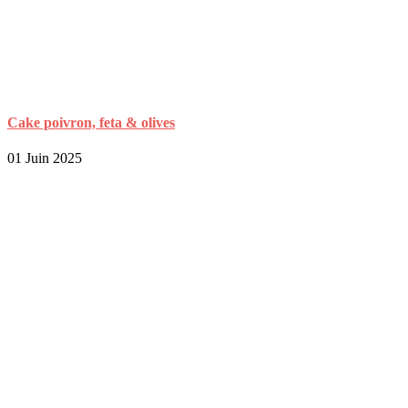
Cake poivron, feta & olives
01 Juin 2025