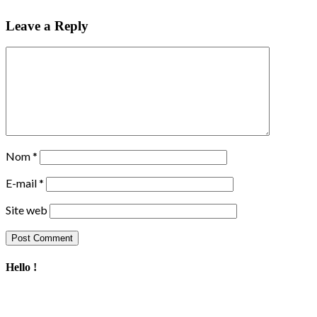
Leave a Reply
Nom
*
E-mail
*
Site web
Hello !