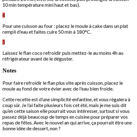
10 min température mini haut et bas).
4
Pour une cuisson au four : placez le moule à cake dans un plat
rempli d'eau et faites cuire 50 min à 180°C.
5
Laissez le flan coco refroidir puis mettez-le au moins 4h au
réfrigérateur avant de le déguster.
Notes
Pour faire refroidir le flan plus vite après cuisson, placez le
moule au fond de votre évier avec de l'eau bien froide.
Cette recette est d’une simplicité enfantine, et vous régalera à
coup sûr. Je l’ai faite plusieurs fois cet été, mais je me suis dit
qu’en cette saison elle pourrait vous intéresser, surtout si vous
passez déjà beaucoup de temps en cuisine pour préparer vos
repas de fêtes. Avec le nouvel an qui arrive, ça pourrait être une
bonne idée de dessert, non ?