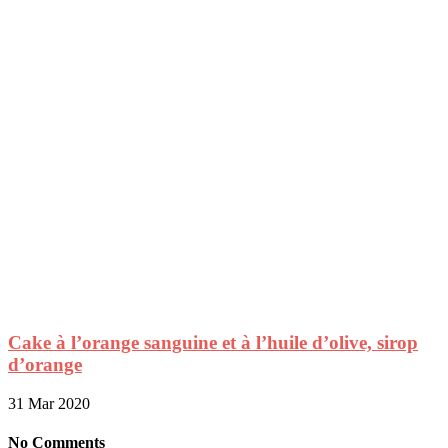
Cake à l’orange sanguine et à l’huile d’olive, sirop
d’orange
31 Mar 2020
No Comments