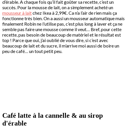
d’érable. A chaque fois qu’il fait goûter sa recette, c’est un
succès. Pour la mousse de lait, on a simplement acheté un
mousseur à lait
chez Ikea à 2,99€. Ca n’a l’air de rien mais ça
fonctionne très bien. On a aussi un mousseur automatique mais
finalement Robin ne l’utilise pas, c’est plus long à laver et ça ne
semble pas faire une mousse comme il veut… Bref, pour cette
recette, pas besoin de beaucoup de matériel et le résultat est
top ! Parce que oui, j’ai oublié de vous dire, si c’est avec
beaucoup de lait et du sucre, il m’arrive moi aussi de boire un
peu de café… un tout petit peu.
Café latte à la cannelle & au sirop
d'érable