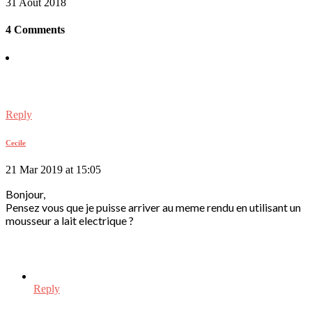
31 Août 2018
4 Comments
Reply
Cecile
21 Mar 2019 at 15:05
Bonjour,
Pensez vous que je puisse arriver au meme rendu en utilisant un
mousseur a lait electrique ?
Reply