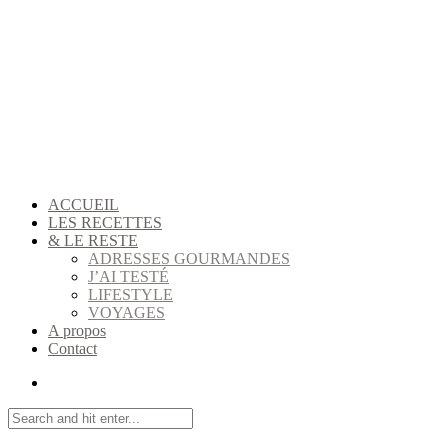
ACCUEIL
LES RECETTES
& LE RESTE
ADRESSES GOURMANDES
J’AI TESTÉ
LIFESTYLE
VOYAGES
A propos
Contact