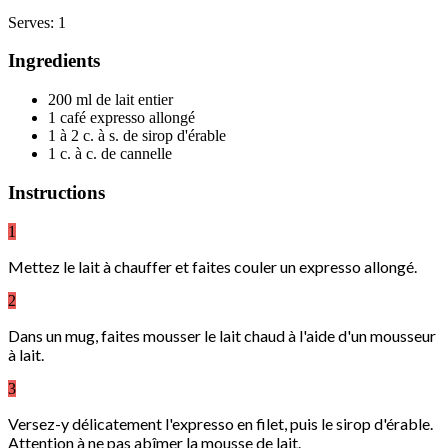
Serves: 1
Ingredients
200 ml de lait entier
1 café expresso allongé
1 à 2 c. à s. de sirop d'érable
1 c. à c. de cannelle
Instructions
1
Mettez le lait à chauffer et faites couler un expresso allongé.
2
Dans un mug, faites mousser le lait chaud à l'aide d'un mousseur
à lait.
3
Versez-y délicatement l'expresso en filet, puis le sirop d'érable.
Attention à ne pas abîmer la mousse de lait.