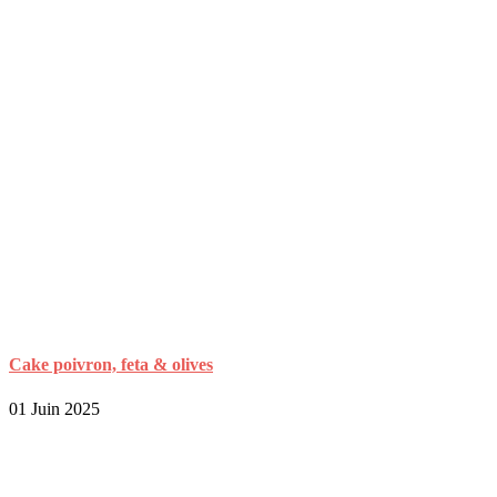
Cake poivron, feta & olives
01 Juin 2025