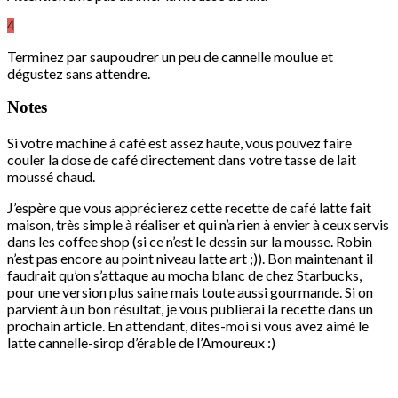
4
Terminez par saupoudrer un peu de cannelle moulue et
dégustez sans attendre.
Notes
Si votre machine à café est assez haute, vous pouvez faire
couler la dose de café directement dans votre tasse de lait
moussé chaud.
J’espère que vous apprécierez cette recette de café latte fait
maison, très simple à réaliser et qui n’a rien à envier à ceux servis
dans les coffee shop (si ce n’est le dessin sur la mousse. Robin
n’est pas encore au point niveau latte art ;)). Bon maintenant il
faudrait qu’on s’attaque au mocha blanc de chez Starbucks,
pour une version plus saine mais toute aussi gourmande. Si on
parvient à un bon résultat, je vous publierai la recette dans un
prochain article. En attendant, dites-moi si vous avez aimé le
latte cannelle-sirop d’érable de l’Amoureux :)