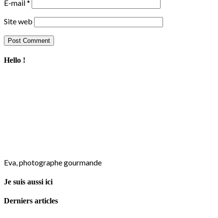
E-mail
*
Site web
Hello !
Eva, photographe gourmande
Je suis aussi ici
Derniers articles