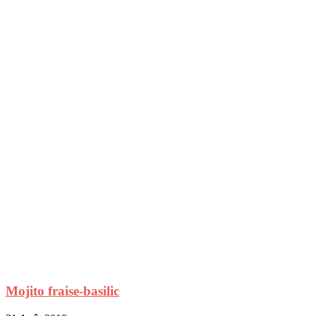
Mojito fraise-basilic