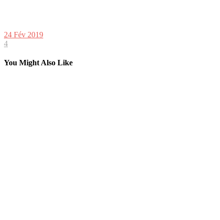
24 Fév 2019
4
You Might Also Like