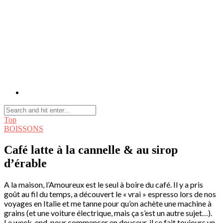
Top
BOISSONS
Café latte à la cannelle & au sirop
d’érable
A la maison, l’Amoureux est le seul à boire du café. Il y a pris
goût au fil du temps, a découvert le « vrai » espresso lors de nos
voyages en Italie et me tanne pour qu’on achète une machine à
grains (et une voiture électrique, mais ça s’est un autre sujet…).
Le week-end, pour commencer en douceur, il se fait toujours un