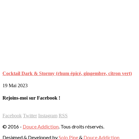
Cocktail Dark & Stormy (rhum épicé, gingembre, citron vert)
19 Mai 2023
Rejoins-moi sur Facebook !
Facebook
Twitter
Instagram
RSS
© 2016 -
Douce Addiction
. Tous droits réservés.
Designed & Developed by
Solo Pine
&
Douce Addiction