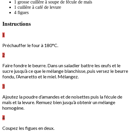
1 grosse cuillère à soupe de fécule de maïs
1 cuillère à café de levure
4 figues
Instructions
1
Préchauffer le four à 180°C.
2
Faire fondre le beurre. Dans un saladier battre les œufs et le
sucre jusqu’à ce que le mélange blanchisse, puis versez le beurre
fondu, l’Amaretto et le miel. Mélangez.
3
Ajoutez la poudre d’amandes et de noisettes puis la fécule de
maïs et la levure. Remuez bien jusqu’à obtenir un mélange
homogène.
4
Coupez les figues en deux.