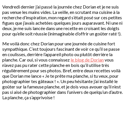
Vendredi dernier j’ai passé la journée chez Dorian et je ne suis
pas venue les mains vides. La veille, en scrutant ma cuisine à la
recherche d’inspiration, mon regard s’était posé sur ces petites
figues que j’avais achetées quelques jours auparavant. Ni une ni
deux, je me suis lancée dans une recette en croisant les doigts
pour qu’elle soit réussie (inimaginable d’offrir un goûter raté !).
Me voilà donc chez Dorian pour une journée de cuisine fort
sympathique. C’est toujours fascinant de voir ce qu’il se passe
en coulisses, derrière l’appareil photo ou plutôt derrière la
planche. Car oui, si vous connaissez
le blog de Dorian
vous
n’avez pas pu rater cette planche en bois qu’il utilise très
régulièrement pour ses photos. Bref, entre deux recettes voilà
que Dorian me lance « Je te prête ma planche, si tu veux, pour
photographier tes gâteaux ! ». Un peu hésitante j’ai installé le
goûter sur la fameuse planche, et je dois vous avouer qu’il n’est
pas si aisé de photographier dans l’univers de quelqu’un d’autre.
La planche, ça s’apprivoise !