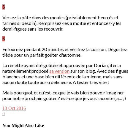
5
Versez la pâte dans des moules (préalablement beurrés et
farinés si besoin). Remplissez-les à moitié et enfoncez-y les
demi-figues sans les recouvrir.
6
Enfournez pendant 20 minutes et vérifiez la cuisson. Dégustez
tiède pour un parfait goûter d'automne.
La recette ayant été goûtée et approuvée par Dorian, il en a
naturellement proposé
sa version
sur son blog. Avec des figues
blanches et une base bien différente de la mienne, mais sans
aucun doute toute aussi délicieuse. A tester très vite !
Mais pourquoi, et qu’est-ce que je vais bien pouvoir imaginer
pour notre prochain goûter ? est-ce que je vous raconte ça… ;)
13 Oct 2016
0
You Might Also Like