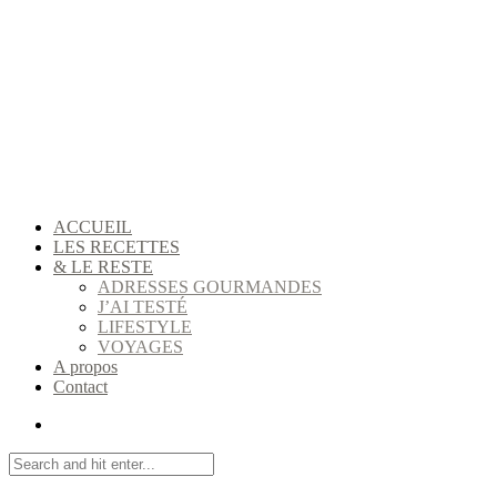
ACCUEIL
LES RECETTES
& LE RESTE
ADRESSES GOURMANDES
J’AI TESTÉ
LIFESTYLE
VOYAGES
A propos
Contact