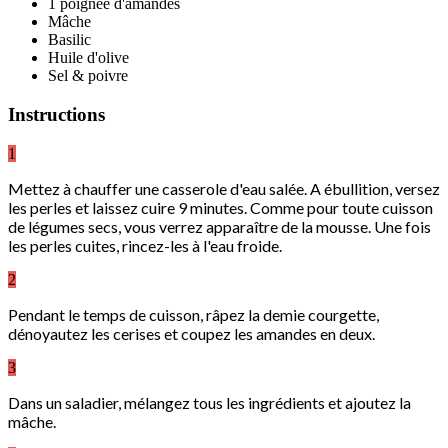
1 poignée d'amandes
Mâche
Basilic
Huile d'olive
Sel & poivre
Instructions
1
Mettez à chauffer une casserole d'eau salée. A ébullition, versez
les perles et laissez cuire 9 minutes. Comme pour toute cuisson
de légumes secs, vous verrez apparaître de la mousse. Une fois
les perles cuites, rincez-les à l'eau froide.
2
Pendant le temps de cuisson, râpez la demie courgette,
dénoyautez les cerises et coupez les amandes en deux.
3
Dans un saladier, mélangez tous les ingrédients et ajoutez la
mâche.