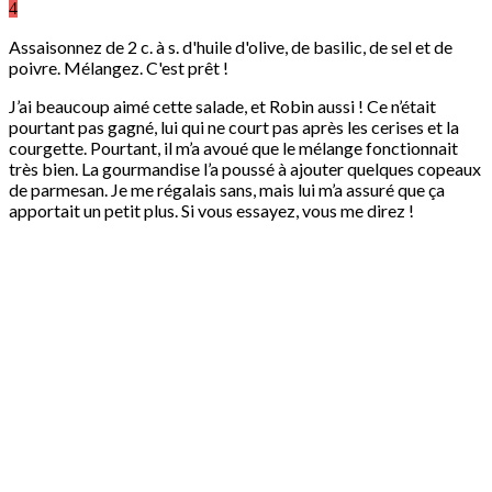
4
Assaisonnez de 2 c. à s. d'huile d'olive, de basilic, de sel et de
poivre. Mélangez. C'est prêt !
J’ai beaucoup aimé cette salade, et Robin aussi ! Ce n’était
pourtant pas gagné, lui qui ne court pas après les cerises et la
courgette. Pourtant, il m’a avoué que le mélange fonctionnait
très bien. La gourmandise l’a poussé à ajouter quelques copeaux
de parmesan. Je me régalais sans, mais lui m’a assuré que ça
apportait un petit plus. Si vous essayez, vous me direz !