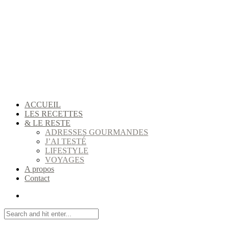
ACCUEIL
LES RECETTES
& LE RESTE
ADRESSES GOURMANDES
J’AI TESTÉ
LIFESTYLE
VOYAGES
A propos
Contact