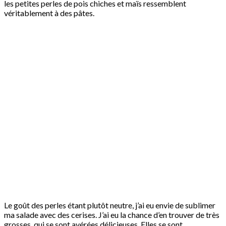
les petites perles de pois chiches et maïs ressemblent
véritablement à des pâtes.
Le goût des perles étant plutôt neutre, j’ai eu envie de sublimer
ma salade avec des cerises. J’ai eu la chance d’en trouver de très
grosses, qui se sont avérées délicieuses. Elles se sont