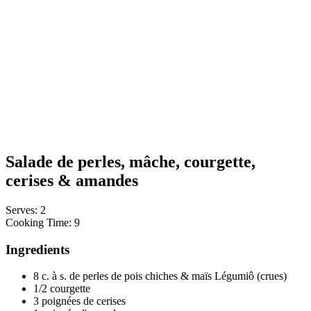
Salade de perles, mâche, courgette,
cerises & amandes
Serves: 2
Cooking Time: 9
Ingredients
8 c. à s. de perles de pois chiches & maïs Légumiô (crues)
1/2 courgette
3 poignées de cerises