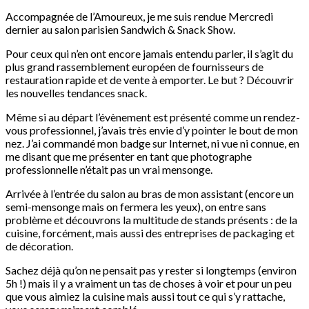
Accompagnée de l’Amoureux, je me suis rendue Mercredi
dernier au salon parisien Sandwich & Snack Show.
Pour ceux qui n’en ont encore jamais entendu parler, il s’agit du
plus grand rassemblement européen de fournisseurs de
restauration rapide et de vente à emporter. Le but ? Découvrir
les nouvelles tendances snack.
Même si au départ l’évènement est présenté comme un rendez-
vous professionnel, j’avais très envie d’y pointer le bout de mon
nez. J’ai commandé mon badge sur Internet, ni vue ni connue, en
me disant que me présenter en tant que photographe
professionnelle n’était pas un vrai mensonge.
Arrivée à l’entrée du salon au bras de mon assistant (encore un
semi-mensonge mais on fermera les yeux), on entre sans
problème et découvrons la multitude de stands présents : de la
cuisine, forcément, mais aussi des entreprises de packaging et
de décoration.
Sachez déjà qu’on ne pensait pas y rester si longtemps (environ
5h !) mais il y a vraiment un tas de choses à voir et pour un peu
que vous aimiez la cuisine mais aussi tout ce qui s’y rattache,