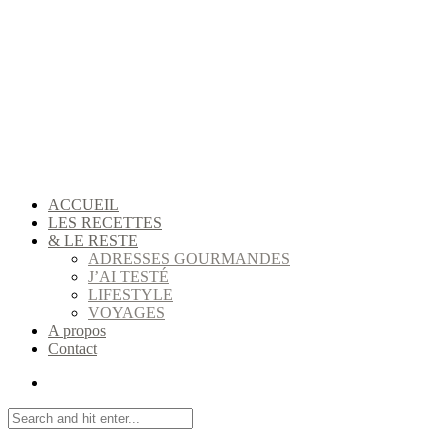
ACCUEIL
LES RECETTES
& LE RESTE
ADRESSES GOURMANDES
J’AI TESTÉ
LIFESTYLE
VOYAGES
A propos
Contact