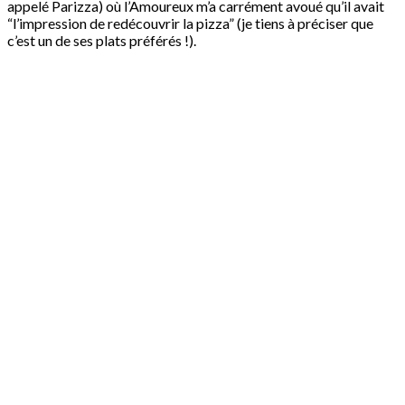
appelé Parizza) où l’Amoureux m’a carrément avoué qu’il avait
“l’impression de redécouvrir la pizza” (je tiens à préciser que
c’est un de ses plats préférés !).