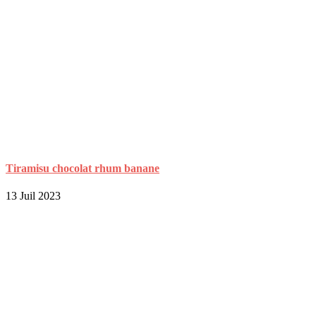
Tiramisu chocolat rhum banane
13 Juil 2023