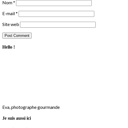
Nom
*
E-mail
*
Site web
Hello !
Eva, photographe gourmande
Je suis aussi ici