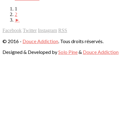
1
2
►
Facebook
Twitter
Instagram
RSS
© 2016 -
Douce Addiction
. Tous droits réservés.
Designed & Developed by
Solo Pine
&
Douce Addiction