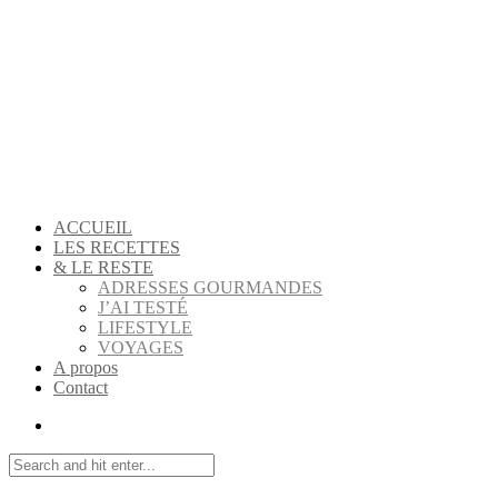
ACCUEIL
LES RECETTES
& LE RESTE
ADRESSES GOURMANDES
J’AI TESTÉ
LIFESTYLE
VOYAGES
A propos
Contact